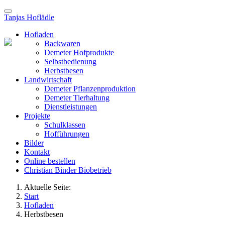
Tanjas Hoflädle
Hofladen
Backwaren
Demeter Hofprodukte
Selbstbedienung
Herbstbesen
Landwirtschaft
Demeter Pflanzenproduktion
Demeter Tierhaltung
Dienstleistungen
Projekte
Schulklassen
Hofführungen
Bilder
Kontakt
Online bestellen
Christian Binder Biobetrieb
Aktuelle Seite:
Start
Hofladen
Herbstbesen